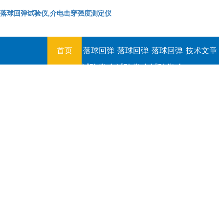
落球回弹试验仪,介电击穿强度测定仪
首页
落球回弹
落球回弹
落球回弹
技术文章
试验仪,介
试验仪,介
试验仪,介
电击穿强
电击穿强
电击穿强
度测定仪
度测定仪
度测定仪