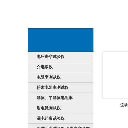
食品体现
电压击穿试验仪
介电常数
电阻率测试仪
粉末电阻率测试仪
导体、半导体电阻率
流动
耐电弧测试仪
漏电起痕试验仪